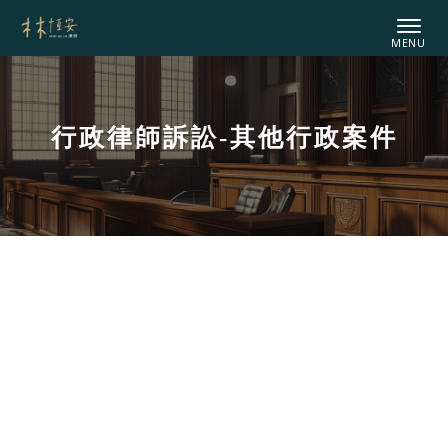
行政律師訴訟-其他行政案件