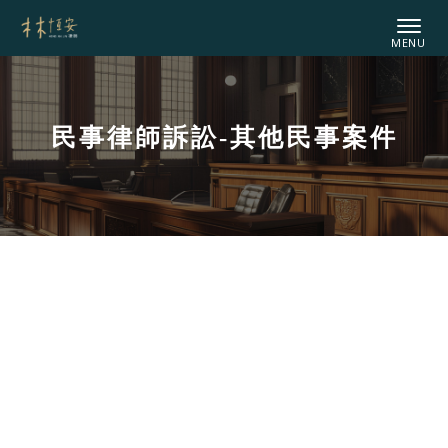
民事律師訴訟-其他民事案件