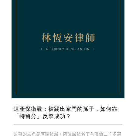
遺產保衛戰：被踢出家門的孫子，如何靠
「特留分」反擊成功？
故事的主角是阿瑞爺爺。阿瑞爺爺名下有價值三千多萬